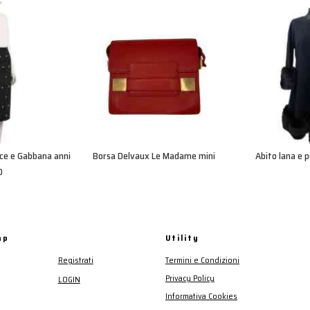
lce e Gabbana anni
Borsa Delvaux Le Madame mini
Abito lana e p
0
ap
Utility
Registrati
Termini e Condizioni
Privacy Policy
LOGIN
Informativa Cookies