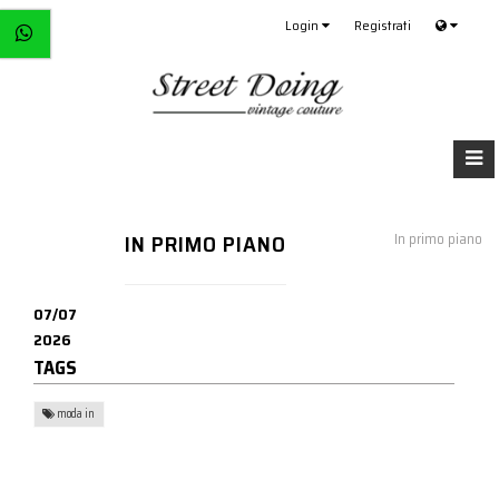
Login
Registrati
IN PRIMO PIANO
In primo piano
07/07
2026
TAGS
moda in