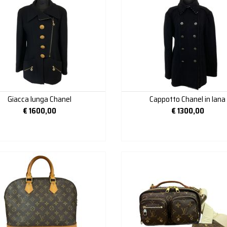
Giacca lunga Chanel
Cappotto Chanel in lana
€
1600,00
€
1300,00