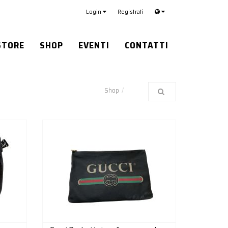
Login
Registrati
STORE
SHOP
EVENTI
CONTATTI
Shop