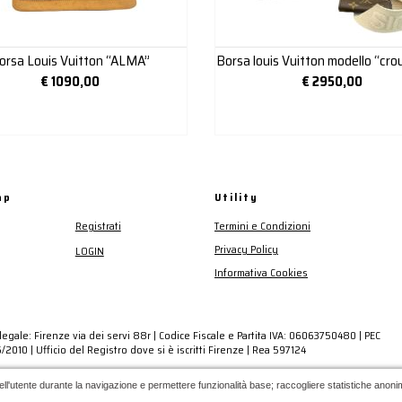
orsa Louis Vuitton “ALMA”
€
1090,00
€
2950,00
ap
Utility
Registrati
Termini e Condizioni
Privacy Policy
LOGIN
Informativa Cookies
egale: Firenze via dei servi 88r | Codice Fiscale e Partita IVA: 06063750480 | PEC
2010 | Ufficio del Registro dove si è iscritti Firenze | Rea 597124
ell'utente durante la navigazione e permettere funzionalità base; raccogliere statistiche anonime;