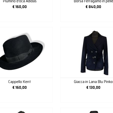
Piumino d'oca Adidas
Borsa Ferragamo in pell
€
160,00
€
840,00
Cappello Kent
Giacca in Lana Blu Pinko
€
160,00
€
130,00