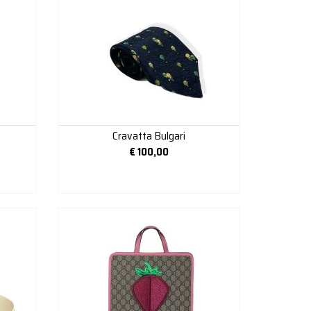
Cravatta Bulgari
€
100,00