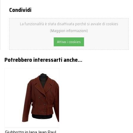
Condividi
La funzionalità è stata disattivata perché si avvale di cookies
(
Maggiori informazioni
)
Attiva i cookies
Potrebbero interessarti anche…
Giubbotto in lana Jean Paul Gaultier