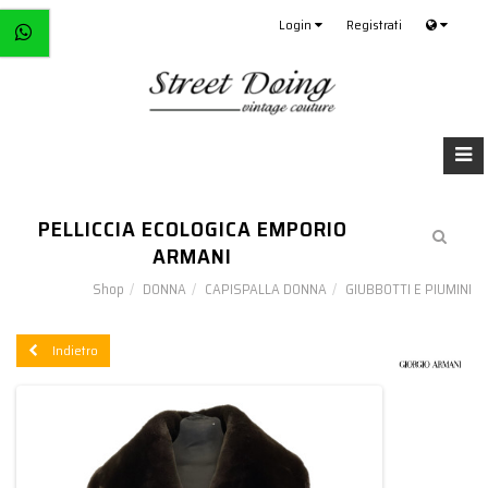
Login
Registrati
PELLICCIA ECOLOGICA EMPORIO
ARMANI
Shop
DONNA
CAPISPALLA DONNA
GIUBBOTTI E PIUMINI
Indietro