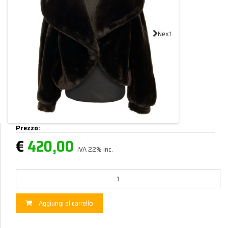
Next
Prezzo:
€
420,00
IVA 22% inc.
Aggiungi al carrello