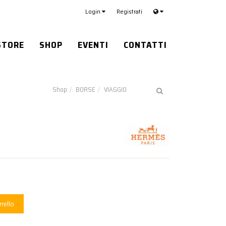
Login
Registrati
STORE
SHOP
EVENTI
CONTATTI
Shop
BORSE
VIAGGIO
rrello