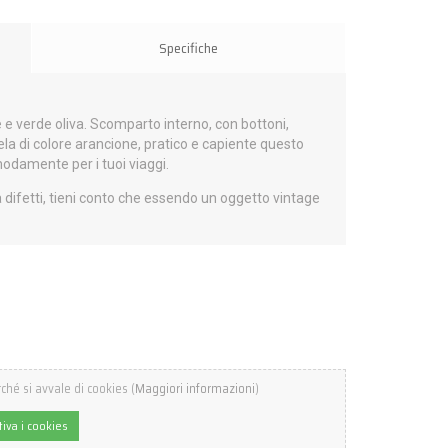
Specifiche
e verde oliva. Scomparto interno, con bottoni,
ela di colore arancione, pratico e capiente questo
odamente per i tuoi viaggi.
difetti, tieni conto che essendo un oggetto vintage
ché si avvale di cookies (
Maggiori informazioni
)
tiva i cookies