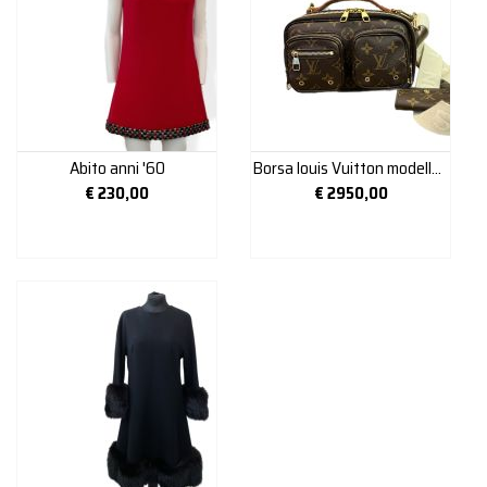
Abito anni '60
Borsa louis Vuitton modello “crouise’UTILITY”
€
230,00
€
2950,00