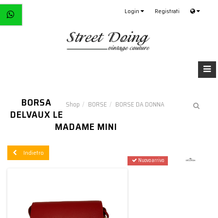
Login
Registrati
BORSA
Shop
BORSE
BORSE DA DONNA
DELVAUX LE
MADAME MINI
Indietro
Nuovo arrivo