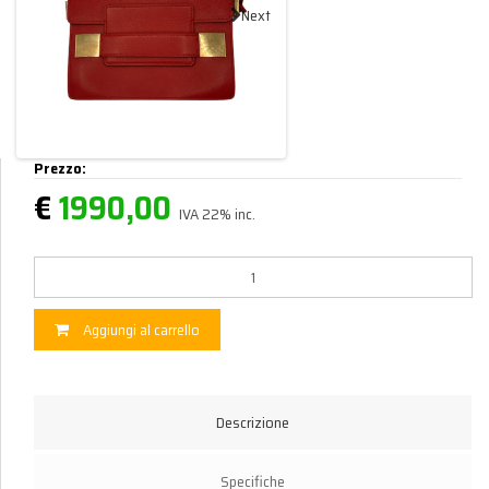
Next
Prezzo:
€
1990,00
IVA 22% inc.
Aggiungi al carrello
Descrizione
Specifiche