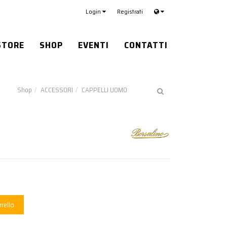
Login
Registrati
STORE
SHOP
EVENTI
CONTATTI
Shop
ACCESSORI
CAPPELLI UOMO
rrello