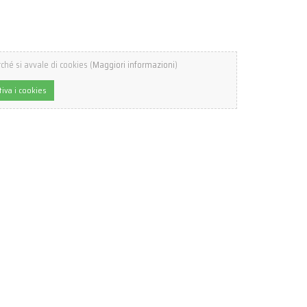
ché si avvale di cookies (
Maggiori informazioni
)
tiva i cookies