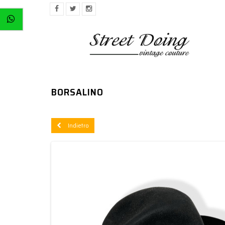
BORSALINO
Indietro