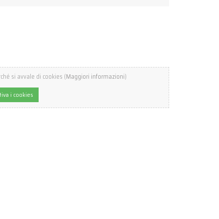
ché si avvale di cookies (
Maggiori informazioni
)
tiva i cookies