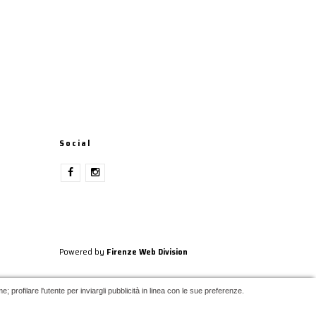
Social
Powered by
Firenze Web Division
 profilare l'utente per inviargli pubblicità in linea con le sue preferenze.