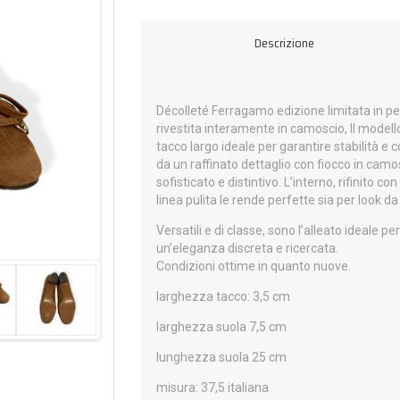
Descrizione
Décolleté Ferragamo edizione limitata in pel
rivestita interamente in camoscio, Il mode
tacco largo ideale per garantire stabilità e 
da un raffinato dettaglio con fiocco in cam
sofisticato e distintivo. L’interno, rifinito 
linea pulita le rende perfette sia per look da
Versatili e di classe, sono l’alleato ideale p
un’eleganza discreta e ricercata.
Condizioni ottime in quanto nuove.
larghezza tacco: 3,5 cm
larghezza suola 7,5 cm
lunghezza suola 25 cm
misura: 37,5 italiana