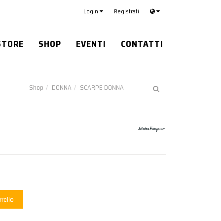
Login
Registrati
STORE
SHOP
EVENTI
CONTATTI
Shop
DONNA
SCARPE DONNA
rrello